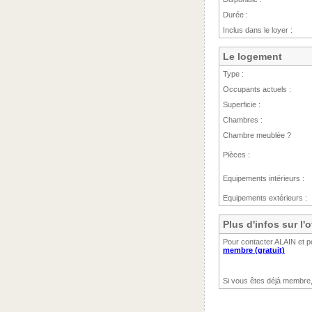
Durée :
Inclus dans le loyer :
Le logement
Type :
Occupants actuels :
Superficie :
Chambres :
Chambre meublée ?
Pièces :
Equipements intérieurs :
Equipements extérieurs :
Plus d'infos sur l'
Pour contacter ALAIN et po
membre (gratuit)
Si vous êtes déjà membre