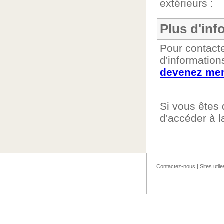
extérieurs :
Plus d'inf
Pour contact
d'information
devenez mem
Si vous êtes
d'accéder à 
Contactez-nous
|
Sites utile