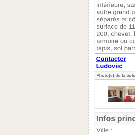
intérieure, sa
autre grand p
séparés et c
surface de 11
200, chevet, 
armoire ou c
tapis, sol pa
Contacter
Ludoviic
Photo(s) de la col
Infos prin
Ville :