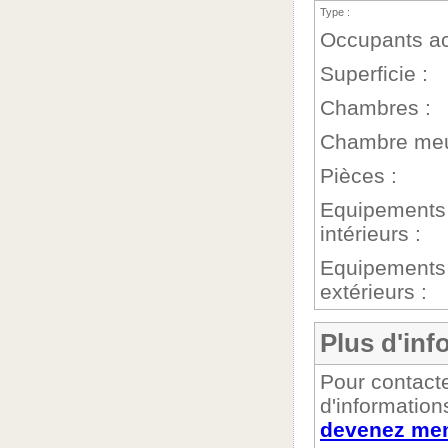
Type :
Occupants ac
Superficie :
Chambres :
Chambre meu
Pièces :
Equipements
intérieurs :
Equipements
extérieurs :
Plus d'inf
Pour contacte
d'information
devenez mem