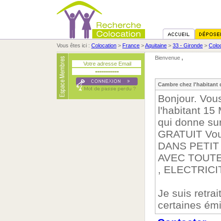
Vous êtes ici :
Colocation
>
France
>
Aquitaine
>
33 - Gironde
>
Colo
Bienvenue
,
Cambre chez l'habitant 
Bonjour. Vou
l'habitant 15
qui donne sur
GRATUIT Vous
DANS PETIT
AVEC TOUTE
, ELECTRIC
Je suis retrait
certaines émi