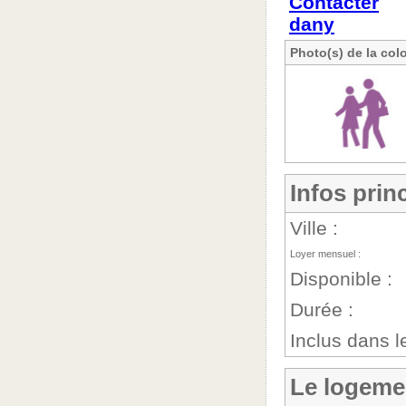
Contacter
dany
Photo(s) de la col
Infos prin
Ville :
Loyer mensuel :
Disponible :
Durée :
Inclus dans le
Le logeme