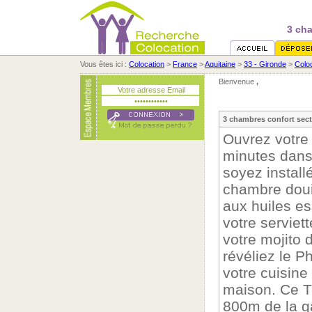
3 cha
Vous êtes ici :
Colocation
>
France
>
Aquitaine
>
33 - Gironde
>
Colo
Bienvenue
,
3 chambres confort secte
Ouvrez votre 
minutes dans 
soyez install
chambre douil
aux huiles es
votre serviet
votre mojito 
révéliez le P
votre cuisin
maison. Ce T4
800m de la ga