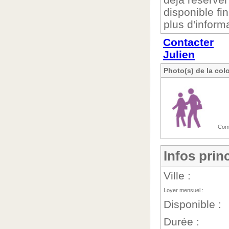
disponible fi
plus d'inform
Contacter
Julien
Photo(s) de la col
Comm
Infos prin
Ville :
Loyer mensuel :
Disponible :
Durée :