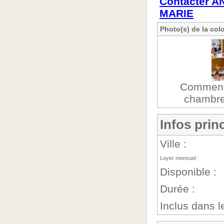
Contacter A
MARIE
Photo(s) de la col
Commenta
chambre
Infos prin
Ville :
Loyer mensuel :
Disponible :
Durée :
Inclus dans le