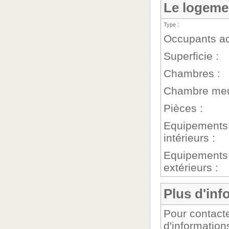
Le logeme
Type :
Occupants ac
Superficie :
Chambres :
Chambre meu
Pièces :
Equipements
intérieurs :
Equipements
extérieurs :
Plus d'inf
Pour contact
d'information