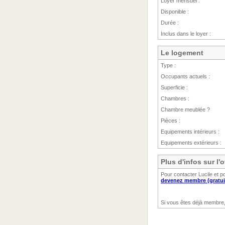
Loyer mensuel :
Disponible :
Durée :
Inclus dans le loyer :
Le logement
Type :
Occupants actuels :
Superficie :
Chambres :
Chambre meublée ?
Pièces :
Equipements intérieurs :
Equipements extérieurs :
Plus d'infos sur l'o
Pour contacter Lucile et p
devenez membre (gratui
Si vous êtes déjà membre