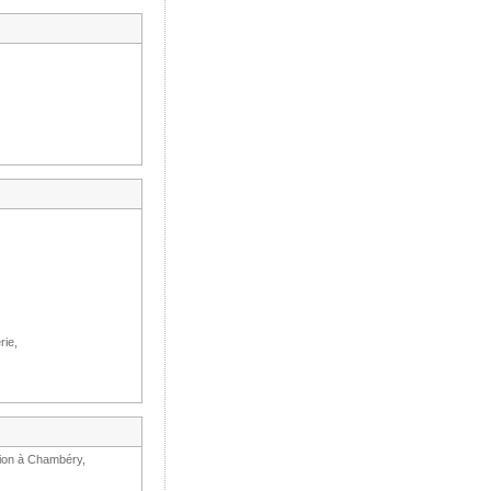
rie,
ation à Chambéry,