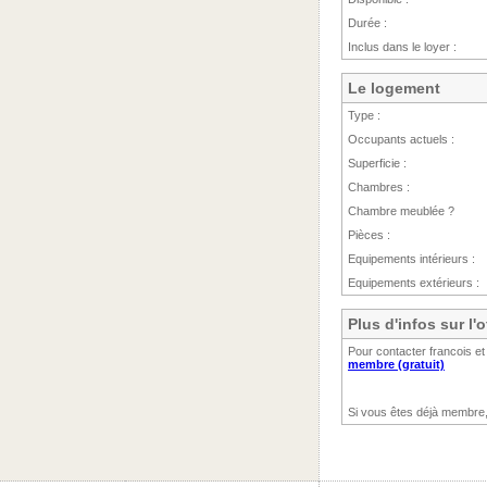
Durée :
Inclus dans le loyer :
Le logement
Type :
Occupants actuels :
Superficie :
Chambres :
Chambre meublée ?
Pièces :
Equipements intérieurs :
Equipements extérieurs :
Plus d'infos sur l'
Pour contacter francois et
membre (gratuit)
Si vous êtes déjà membre