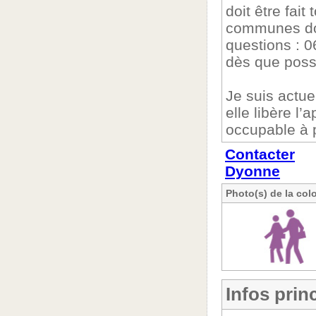
doit être fait
communes doi
questions : 
dès que possi
Je suis actu
elle libère l
occupable à p
Contacter
Dyonne
Photo(s) de la col
Infos prin