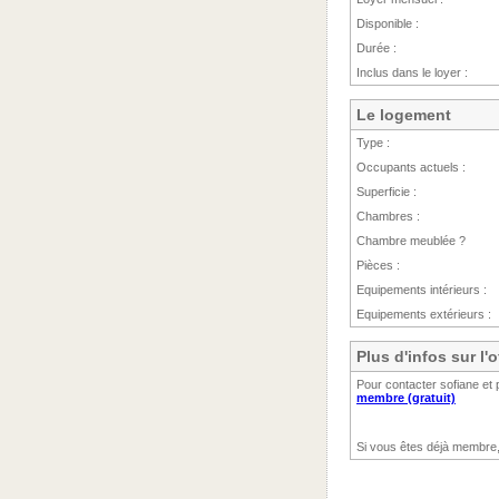
Disponible :
Durée :
Inclus dans le loyer :
Le logement
Type :
Occupants actuels :
Superficie :
Chambres :
Chambre meublée ?
Pièces :
Equipements intérieurs :
Equipements extérieurs :
Plus d'infos sur l'
Pour contacter sofiane et 
membre (gratuit)
Si vous êtes déjà membre