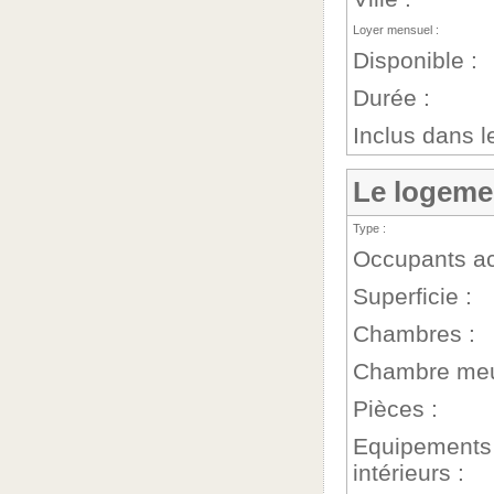
Loyer mensuel :
Disponible :
Durée :
Inclus dans le
Le logeme
Type :
Occupants ac
Superficie :
Chambres :
Chambre meu
Pièces :
Equipements
intérieurs :