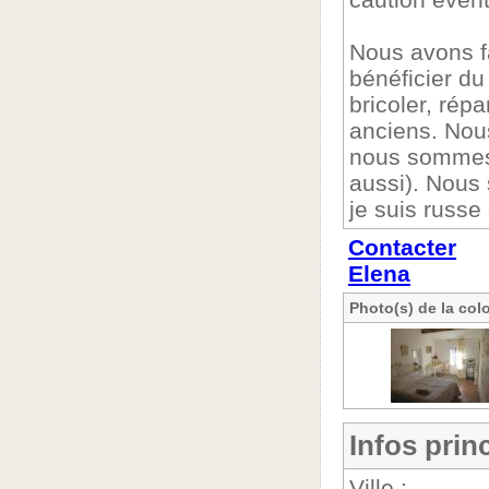
Nous avons fa
bénéficier du
bricoler, répa
anciens. Nou
nous sommes o
aussi). Nous
je suis russe
Contacter
Elena
Photo(s) de la col
Infos prin
Ville :