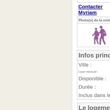
Contacter
Myriam
Photo(s) de la col
Infos prin
Ville :
Loyer mensuel :
Disponible :
Durée :
Inclus dans le
Le logeme