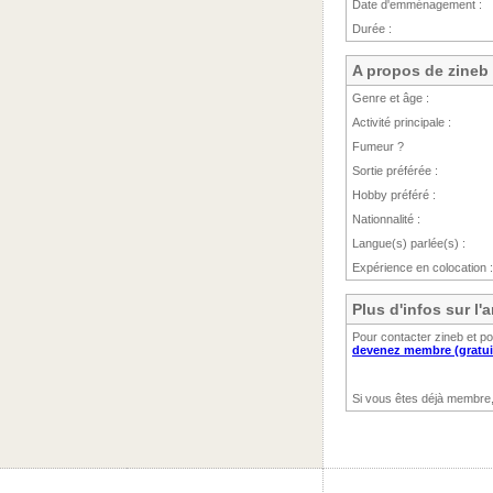
Date d'emménagement :
Durée :
A propos de zineb
Genre et âge :
Activité principale :
Fumeur ?
Sortie préférée :
Hobby préféré :
Nationnalité :
Langue(s) parlée(s) :
Expérience en colocation :
Plus d'infos sur l
Pour contacter zineb et po
devenez membre (gratui
Si vous êtes déjà membre