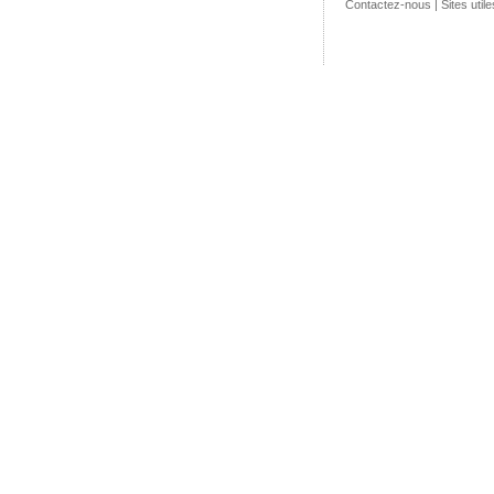
Contactez-nous
|
Sites utile