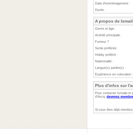
Date d'emménagement :
Durée :
A propos de Ismail
Genre et âge :
Activité principale :
Fumeur ?
Sortie préférée :
Hobby préféré :
Nationnalité :
Langue(s) parlée(s) :
Expérience en colocation :
Plus d'infos sur l
Pour contacter Ismaila et 
d'Ascq,
devenez membre 
Si vous êtes déjà membre