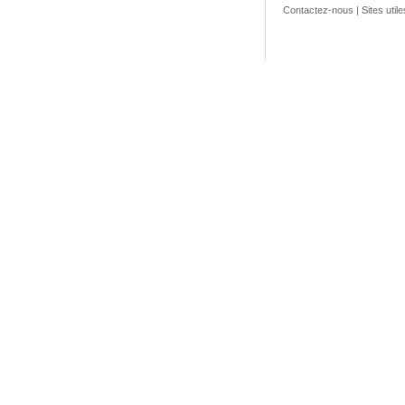
Contactez-nous
|
Sites utile