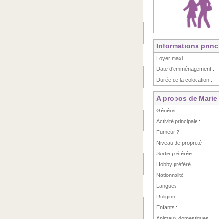
Informations princ
Loyer maxi :
Date d'emménagement :
Durée de la colocation :
A propos de Marie
Général :
Activité principale :
Fumeur ?
Niveau de propreté :
Sortie préférée :
Hobby préféré :
Nationnalité :
Langues :
Religion :
Enfants :
Animaux domestiques :