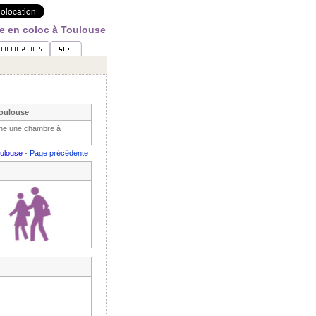
e en coloc à Toulouse
Toulouse
che une chambre à
oulouse
-
Page précédente