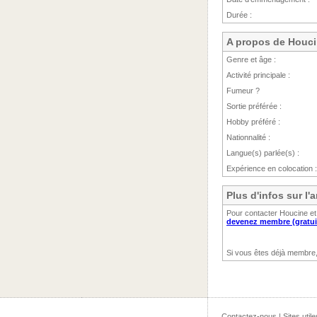
Durée :
A propos de Houc
Genre et âge :
Activité principale :
Fumeur ?
Sortie préférée :
Hobby préféré :
Nationnalité :
Langue(s) parlée(s) :
Expérience en colocation :
Plus d'infos sur l
Pour contacter Houcine et
devenez membre (gratui
Si vous êtes déjà membre
Contactez-nous
|
Sites utile