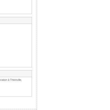
ation à Thionville,