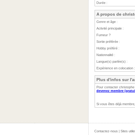
Durée :
A propos de chris
Genre et âge :
Activité principale :
Fumeur ?
Sortie préférée :
Hobby préféré :
Nationnalité :
Langue(s) parlée(s) :
Expérience en colocation :
Plus d'infos sur l
Pour contacter christophe 
devenez membre (gratui
Si vous êtes déjà membre
Contactez-nous
|
Sites utile