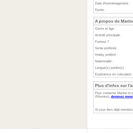
Date d'emménagement :
Durée :
A propos de Marin
Genre et âge :
Activité principale :
Fumeur ?
Sortie préférée :
Hobby préféré :
Nationnalité :
Langue(s) parlée(s) :
Expérience en colocation :
Plus d'infos sur l
Pour contacter Marine et p
(Réunion),
devenez membr
Si vous êtes déjà membre