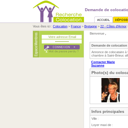
Demande de colocatio
Vous êtes ici :
Colocation
>
France
>
Bretagne
>
22 - Côtes d'Armor
Bienvenue
,
Demande de colocation 
Annonce de colocataire à 
chambre à Saint-Brieuc afi
Contacter Marie
Suzanne
Photo(s) du coloca
Infos principales
Ville :
Loyer maxi de :