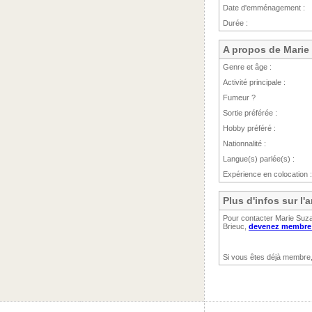
Date d'emménagement :
Durée :
A propos de Marie
Genre et âge :
Activité principale :
Fumeur ?
Sortie préférée :
Hobby préféré :
Nationnalité :
Langue(s) parlée(s) :
Expérience en colocation :
Plus d'infos sur l
Pour contacter Marie Suza
Brieuc,
devenez membre (
Si vous êtes déjà membre