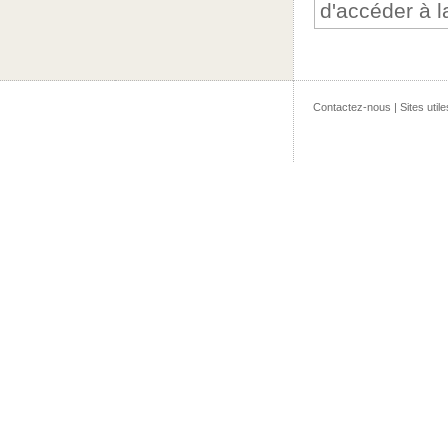
d'accéder à l
Contactez-nous
|
Sites utile