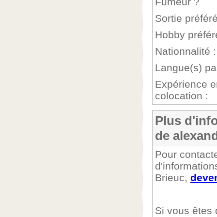
Fumeur ?
Sortie préféré
Hobby préfér
Nationnalité :
Langue(s) par
Expérience e
colocation :
Plus d'inf
de alexan
Pour contacte
d'information
Brieuc,
deven
Si vous êtes