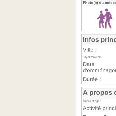
Photo(s) du coloca
Infos prin
Ville :
Loyer maxi de :
Date
d'emménagem
Durée :
A propos 
Genre et âge :
Activité princ