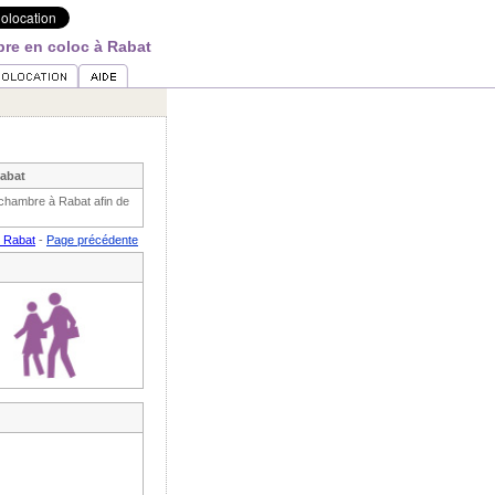
re en coloc à Rabat
Rabat
 chambre à Rabat afin de
r Rabat
-
Page précédente