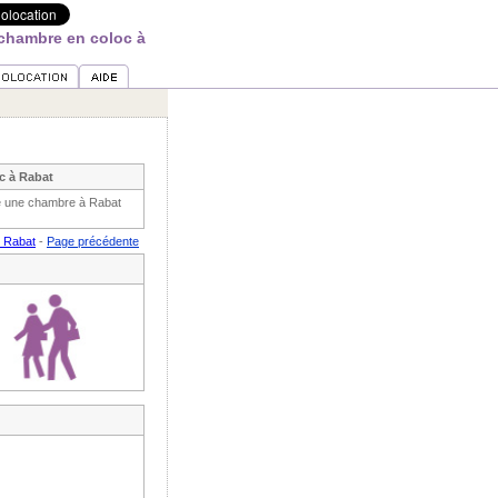
chambre en coloc à
c à Rabat
he une chambre à Rabat
r Rabat
-
Page précédente