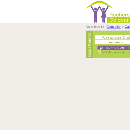
Vous êtes ici :
Colocation
>
Ca