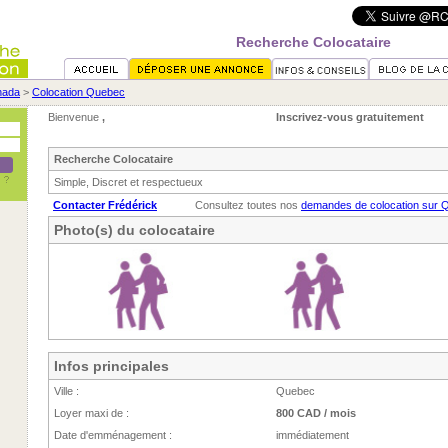
Recherche Colocataire
nada
>
Colocation Quebec
Bienvenue
,
Inscrivez-vous gratuitement
Recherche Colocataire
Simple, Discret et respectueux
Contacter Frédérick
Consultez toutes nos
demandes de colocation sur 
Photo(s) du colocataire
Infos principales
Ville :
Quebec
Loyer maxi de :
800 CAD / mois
Date d'emménagement :
immédiatement