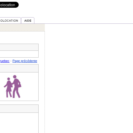
Quebec
-
Page précédente