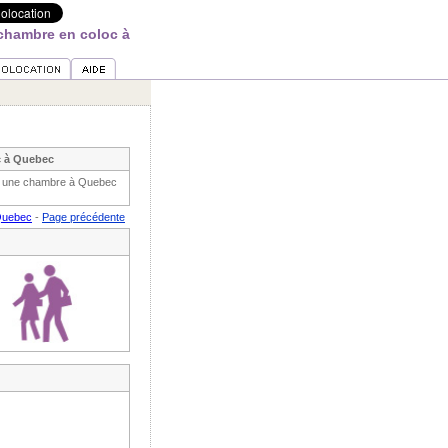
chambre en coloc à
c à Quebec
he une chambre à Quebec
Quebec
-
Page précédente