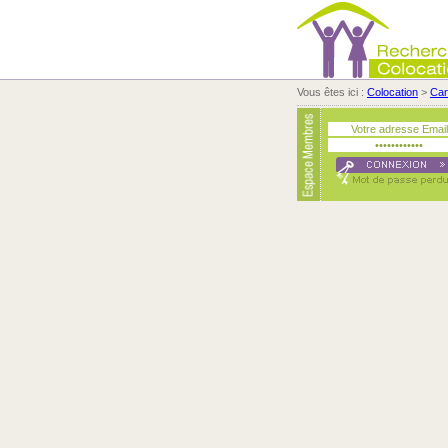
Vous êtes ici :
Colocation
>
Ca