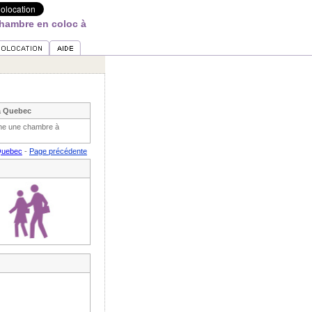
hambre en coloc à
à Quebec
che une chambre à
Quebec
-
Page précédente