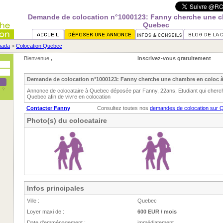
Demande de colocation n°1000123: Fanny cherche une c
Quebec
nada
>
Colocation Quebec
Bienvenue
,
Inscrivez-vous gratuitement
Demande de colocation n°1000123: Fanny cherche une chambre en coloc 
Annonce de colocataire à Quebec déposée par Fanny, 22ans, Etudiant qui cher
Quebec afin de vivre en colocation
Contacter Fanny
Consultez toutes nos
demandes de colocation sur 
Photo(s) du colocataire
Infos principales
Ville :
Quebec
Loyer maxi de :
600 EUR / mois
Date d'emménagement :
immédiatement