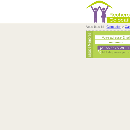
Vous êtes ici :
Colocation
>
Ca