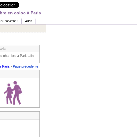
re en coloc à Paris
aris
ne chambre à Paris afin
r Paris
-
Page précédente