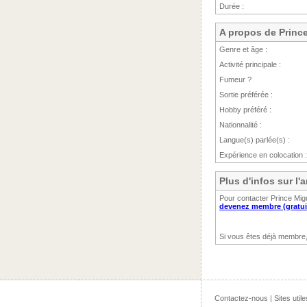
Durée :
A propos de Princ
Genre et âge :
Activité principale :
Fumeur ?
Sortie préférée :
Hobby préféré :
Nationnalité :
Langue(s) parlée(s) :
Expérience en colocation :
Plus d'infos sur l
Pour contacter Prince Migu
devenez membre (gratui
Si vous êtes déjà membre
Contactez-nous
|
Sites utile