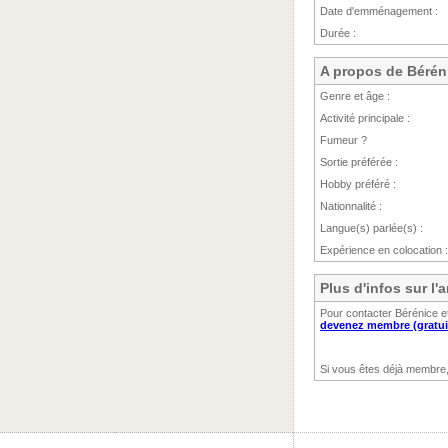
Date d'emménagement :
Durée :
A propos de Bérén
Genre et âge :
Activité principale :
Fumeur ?
Sortie préférée :
Hobby préféré :
Nationnalité :
Langue(s) parlée(s) :
Expérience en colocation :
Plus d'infos sur l
Pour contacter Bérénice e
devenez membre (gratui
Si vous êtes déjà membre