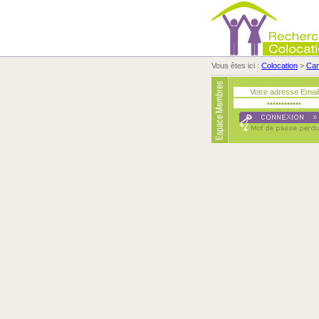
Vous êtes ici :
Colocation
>
Ca