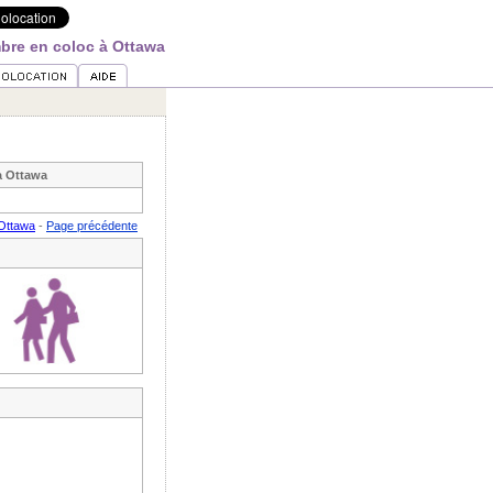
bre en coloc à Ottawa
à Ottawa
 Ottawa
-
Page précédente