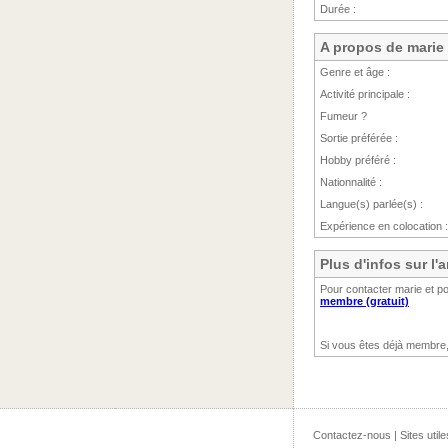
Durée :
A propos de marie
Genre et âge :
Activité principale :
Fumeur ?
Sortie préférée :
Hobby préféré :
Nationnalité :
Langue(s) parlée(s) :
Expérience en colocation :
Plus d'infos sur l
Pour contacter marie et p
membre (gratuit)
Si vous êtes déjà membre
Contactez-nous
|
Sites utile