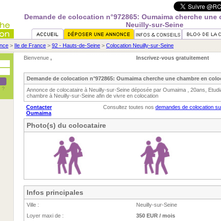
Demande de colocation n°972865: Oumaima cherche une 
Neuilly-sur-Seine
nce
>
Ile de France
>
92 - Hauts-de-Seine
>
Colocation Neuilly-sur-Seine
Bienvenue
,
Inscrivez-vous gratuitement
Demande de colocation n°972865: Oumaima cherche une chambre en coloc 
Annonce de colocataire à Neuilly-sur-Seine déposée par Oumaima , 20ans, Etudi
chambre à Neuilly-sur-Seine afin de vivre en colocation
Contacter
Consultez toutes nos
demandes de colocation sur
Oumaima
Photo(s) du colocataire
Infos principales
Ville :
Neuilly-sur-Seine
Loyer maxi de :
350 EUR / mois