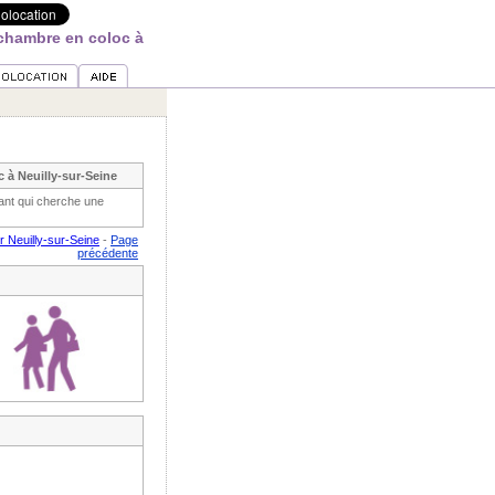
chambre en coloc à
à Neuilly-sur-Seine
ant qui cherche une
 Neuilly-sur-Seine
-
Page
précédente