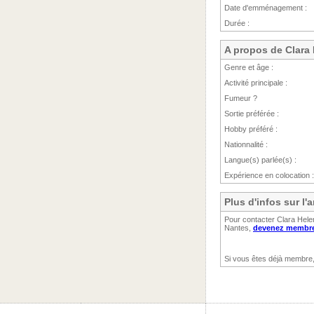
Date d'emménagement :
Durée :
A propos de Clara
Genre et âge :
Activité principale :
Fumeur ?
Sortie préférée :
Hobby préféré :
Nationnalité :
Langue(s) parlée(s) :
Expérience en colocation :
Plus d'infos sur l
Pour contacter Clara Helen
Nantes,
devenez membre 
Si vous êtes déjà membre