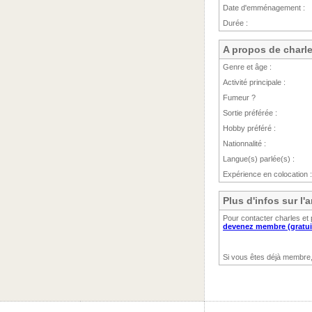
Date d'emménagement :
Durée :
A propos de charl
Genre et âge :
Activité principale :
Fumeur ?
Sortie préférée :
Hobby préféré :
Nationnalité :
Langue(s) parlée(s) :
Expérience en colocation :
Plus d'infos sur l
Pour contacter charles et 
devenez membre (gratui
Si vous êtes déjà membre