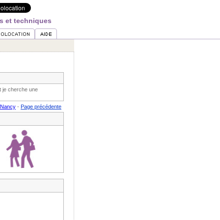
s et techniques
t je cherche une
 Nancy
-
Page précédente