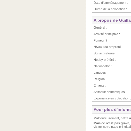
Date d'emménagement :
Durée de la colocation :
A propos de Guill
Général :
Activité principale :
Fumeur ?
Niveau de propreté :
Sortie préférée :
Hobby préféré :
Nationnalité :
Langues :
Religion :
Enfants :
Animaux domestiques :
Expérience en colocation :
Pour plus d'inform
Malheureusement,
cette 
Mais ce n'est pas grave
,
visiter notre page principa