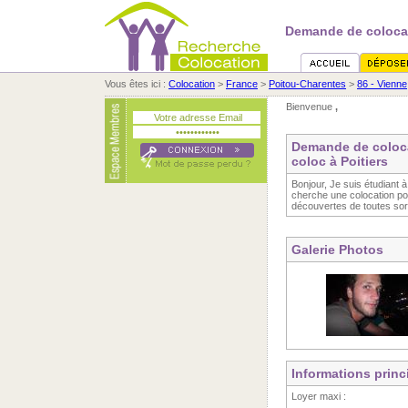
Demande de colocat
Vous êtes ici :
Colocation
>
France
>
Poitou-Charentes
>
86 - Vienne
Bienvenue
,
Demande de coloca
coloc à Poitiers
Bonjour, Je suis étudiant 
cherche une colocation pou
découvertes de toutes sor
Galerie Photos
Informations princ
Loyer maxi :