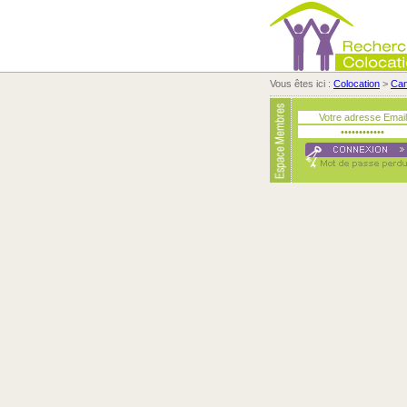
Vous êtes ici :
Colocation
>
Ca