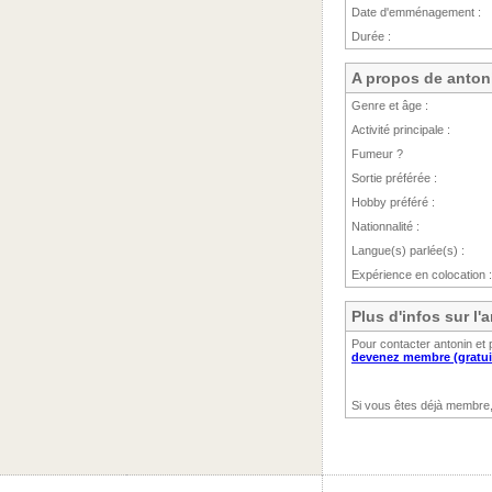
Date d'emménagement :
Durée :
A propos de anton
Genre et âge :
Activité principale :
Fumeur ?
Sortie préférée :
Hobby préféré :
Nationnalité :
Langue(s) parlée(s) :
Expérience en colocation :
Plus d'infos sur l
Pour contacter antonin et 
devenez membre (gratui
Si vous êtes déjà membre