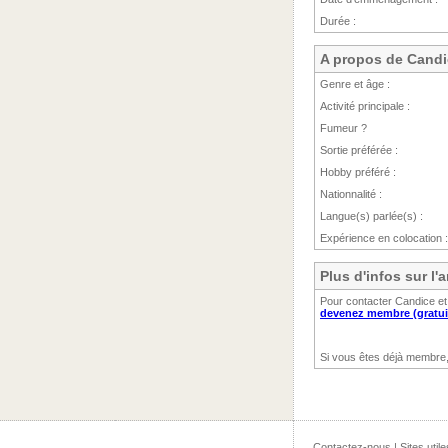
Durée :
A propos de Candi
Genre et âge :
Activité principale :
Fumeur ?
Sortie préférée :
Hobby préféré :
Nationnalité :
Langue(s) parlée(s) :
Expérience en colocation :
Plus d'infos sur l
Pour contacter Candice et
devenez membre (gratui
Si vous êtes déjà membre
Contactez-nous
|
Sites utile