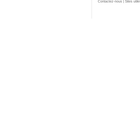
Contactez-nous
|
Sites utile