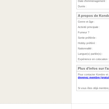
Date d'emménagement :
Durée :
A propos de Kond
Genre et âge :
Activité principale :
Fumeur ?
Sortie préférée :
Hobby préféré :
Nationnalité :
Langue(s) parlée(s) :
Expérience en colocation :
Plus d'infos sur l
Pour contacter Kondov et 
devenez membre (gratui
Si vous êtes déjà membre