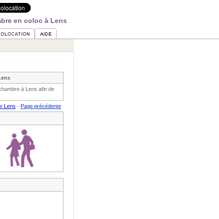
bre en coloc à Lens
Lens
chambre à Lens afin de
ur Lens
-
Page précédente