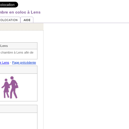
bre en coloc à Lens
 Lens
 chambre à Lens afin de
ur Lens
-
Page précédente