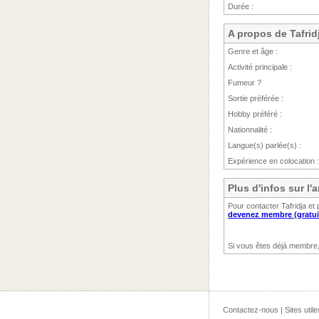
Durée :
A propos de Tafrid
Genre et âge :
Activité principale :
Fumeur ?
Sortie préférée :
Hobby préféré :
Nationnalité :
Langue(s) parlée(s) :
Expérience en colocation :
Plus d'infos sur l
Pour contacter Tafridja et
devenez membre (gratui
Si vous êtes déjà membre
Contactez-nous
|
Sites utile