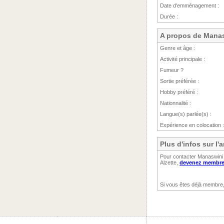
Date d'emménagement :
Durée :
A propos de Mana
Genre et âge :
Activité principale :
Fumeur ?
Sortie préférée :
Hobby préféré :
Nationnalité :
Langue(s) parlée(s) :
Expérience en colocation :
Plus d'infos sur l
Pour contacter Manaswini 
Alzette,
devenez membre 
Si vous êtes déjà membre