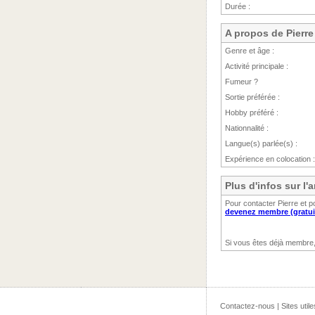
Durée :
A propos de Pierre
Genre et âge :
Activité principale :
Fumeur ?
Sortie préférée :
Hobby préféré :
Nationnalité :
Langue(s) parlée(s) :
Expérience en colocation :
Plus d'infos sur l
Pour contacter Pierre et p
devenez membre (gratui
Si vous êtes déjà membre
Contactez-nous
|
Sites utile