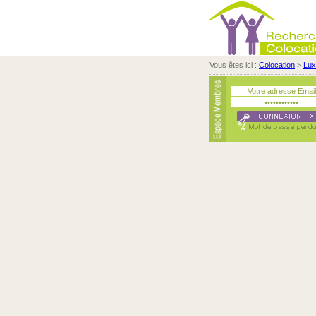
Vous êtes ici :
Colocation
>
Lu