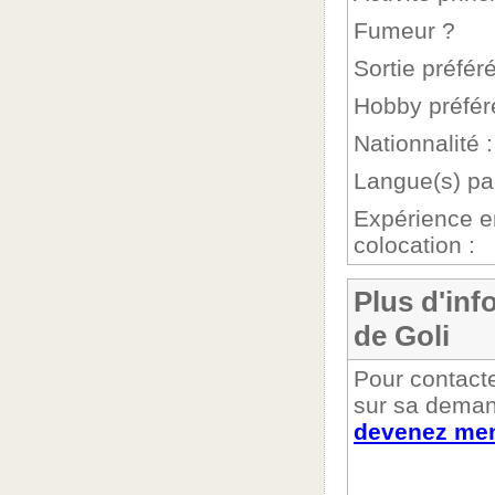
Fumeur ?
Sortie préféré
Hobby préfér
Nationnalité :
Langue(s) par
Expérience e
colocation :
Plus d'inf
de Goli
Pour contacte
sur sa deman
devenez mem