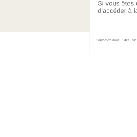
Si vous êtes
d'accéder à l
Contactez-nous
|
Sites utile