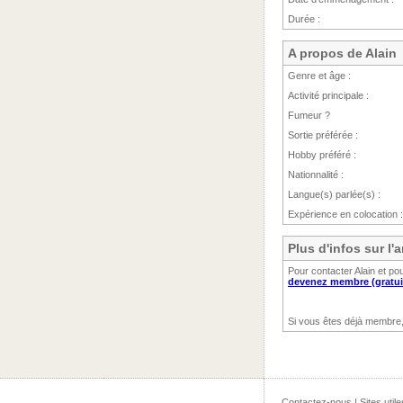
Durée :
A propos de Alain
Genre et âge :
Activité principale :
Fumeur ?
Sortie préférée :
Hobby préféré :
Nationnalité :
Langue(s) parlée(s) :
Expérience en colocation :
Plus d'infos sur l
Pour contacter Alain et po
devenez membre (gratui
Si vous êtes déjà membre
Contactez-nous
|
Sites utile